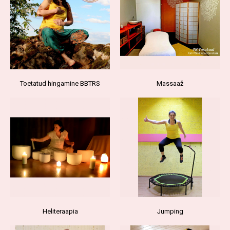
Toetatud hingamine BBTRS
Massaaž
Heliteraapia
Jumping