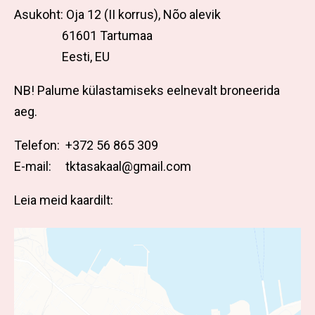
Asukoht:
Oja 12 (II korrus),
Nõo alevik
61601 Tartumaa
Eesti, EU
NB! Palume külastamiseks eelnevalt broneerida
aeg.
Telefon: +372 56 865 309
E-mail:
tktasakaal@gmail.com
Leia meid kaardilt: