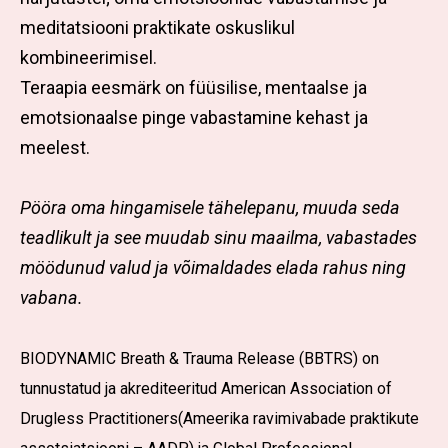
meditatsiooni praktikate oskuslikul
kombineerimisel.
Teraapia eesmärk on füüsilise, mentaalse ja
emotsionaalse pinge vabastamine kehast ja
meelest.
Pööra oma hingamisele tähelepanu, muuda seda
teadlikult ja see muudab sinu maailma, vabastades
möödunud valud ja võimaldades elada rahus ning
vabana.
BIODYNAMIC Breath & Trauma Release (BBTRS) on
tunnustatud ja akrediteeritud American Association of
Drugless Practitioners(Ameerika ravimivabade praktikute