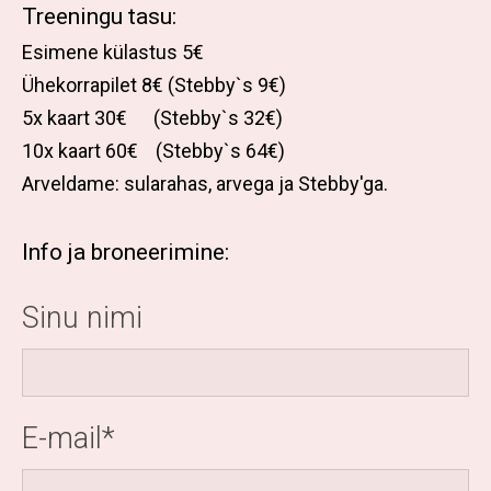
Treeningu tasu:
Esimene külastus 5€
Ühekorrapilet 8€ (Stebby`s 9€)
5x kaart 30€ (Stebby`s 32€)
10x kaart 60€ (Stebby`s 64€)
Arveldame: sularahas, arvega ja Stebby'ga.
Info ja broneerimine:
Sinu nimi
E-mail