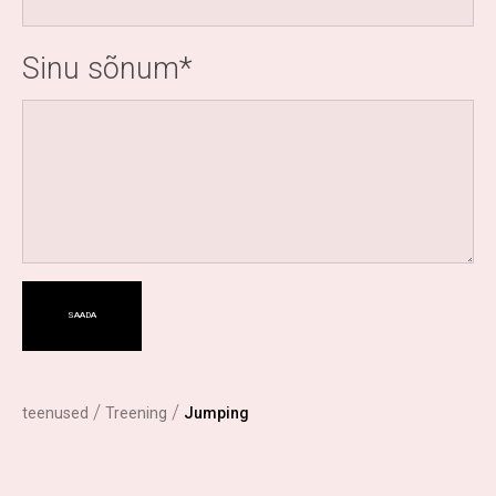
Sinu sõnum
/
/
teenused
Treening
Jumping