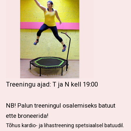
Treeningu ajad: T ja N kell 19:00
NB! Palun treeningul osalemiseks batuut
ette broneerida!
Tõhus kardio- ja lihastreening spetsiaalsel batuudil.