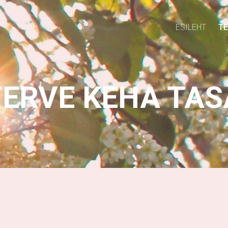
ESILEHT
T
TERVE KEHA TA